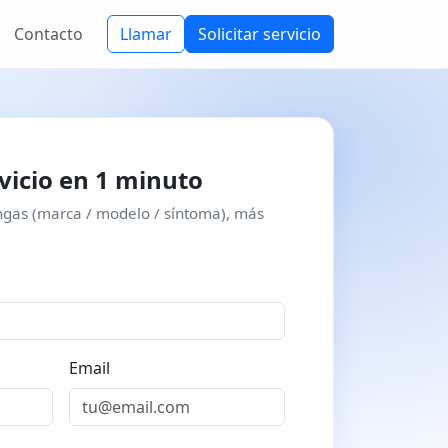
Contacto
Llamar
Solicitar servicio
rvicio en 1 minuto
gas (marca / modelo / síntoma), más
Email