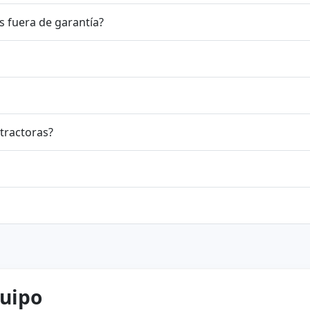
tractoras fuera de garantía?
 Campanas Extractoras?
quipo