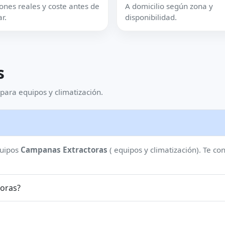
ones reales y coste antes de
A domicilio según zona y
r.
disponibilidad.
s
para equipos y climatización.
quipos
Campanas Extractoras
( equipos y climatización). Te 
xtractoras?