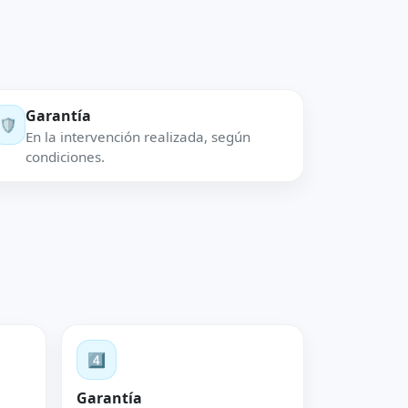
Garantía
🛡️
En la intervención realizada, según
condiciones.
4️⃣
Garantía