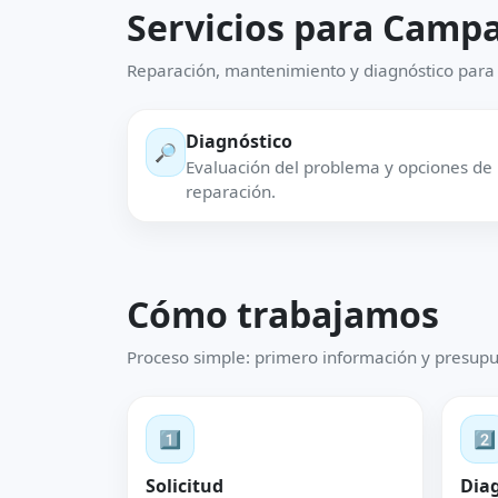
Servicios para Camp
Reparación, mantenimiento y diagnóstico para
Diagnóstico
🔎
Evaluación del problema y opciones de
reparación.
Cómo trabajamos
Proceso simple: primero información y presupu
1️⃣
2️⃣
Solicitud
Dia