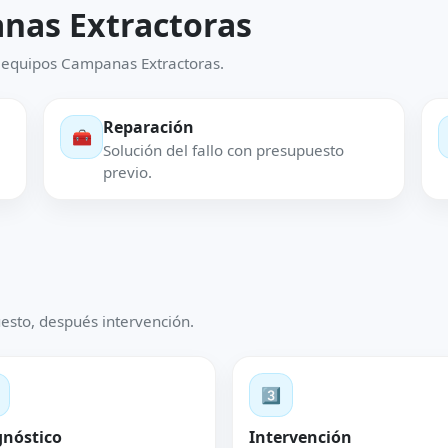
anas Extractoras
 equipos Campanas Extractoras.
Reparación
🧰
Solución del fallo con presupuesto
previo.
esto, después intervención.
3️⃣
gnóstico
Intervención