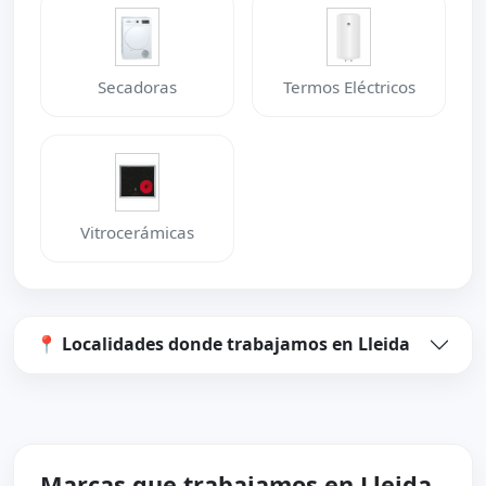
Secadoras
Termos Eléctricos
Vitrocerámicas
📍 Localidades donde trabajamos en Lleida
Marcas que trabajamos en Lleida