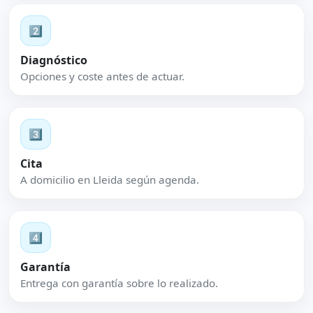
2️⃣
Diagnóstico
Opciones y coste antes de actuar.
3️⃣
Cita
A domicilio en Lleida según agenda.
4️⃣
Garantía
Entrega con garantía sobre lo realizado.