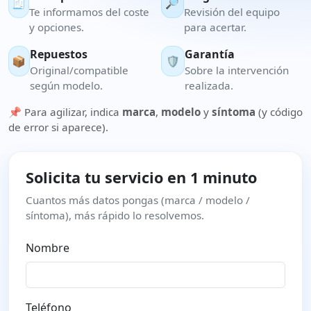
🧾
🔎
Te informamos del coste
Revisión del equipo
y opciones.
para acertar.
Repuestos
Garantía
📦
🛡️
Original/compatible
Sobre la intervención
según modelo.
realizada.
📌 Para agilizar, indica
marca
,
modelo
y
síntoma
(y código
de error si aparece).
Solicita tu servicio en 1 minuto
Cuantos más datos pongas (marca / modelo /
síntoma), más rápido lo resolvemos.
Nombre
Teléfono