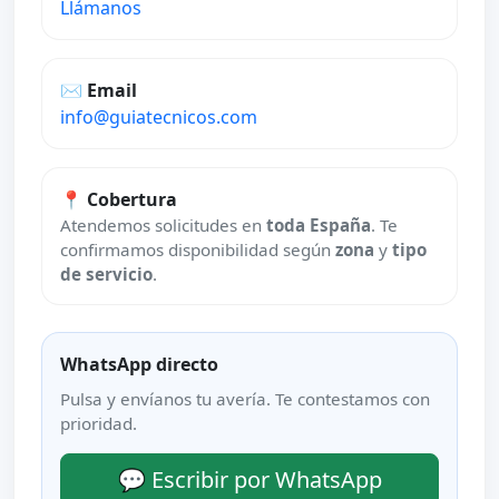
Llámanos
✉️ Email
info@guiatecnicos.com
📍 Cobertura
Atendemos solicitudes en
toda España
. Te
confirmamos disponibilidad según
zona
y
tipo
de servicio
.
WhatsApp directo
Pulsa y envíanos tu avería. Te contestamos con
prioridad.
💬 Escribir por WhatsApp