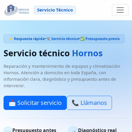
Servicio Técnico
⚡ Respuesta rápida
•
🛠️ Servicio técnico
•
✅ Presupuesto previo
Servicio técnico
Hornos
Reparación y mantenimiento de
equipos y climatización
Hornos
. Atención a domicilio en
toda España
, con
información clara, diagnóstico y
presupuesto antes de
intervenir
.
📩 Solicitar servicio
📞 Llámanos
Presupuesto antes
Diagnóstico real