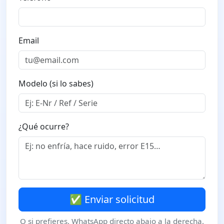
Email
Modelo (si lo sabes)
¿Qué ocurre?
✅ Enviar solicitud
O si prefieres, WhatsApp directo abajo a la derecha.