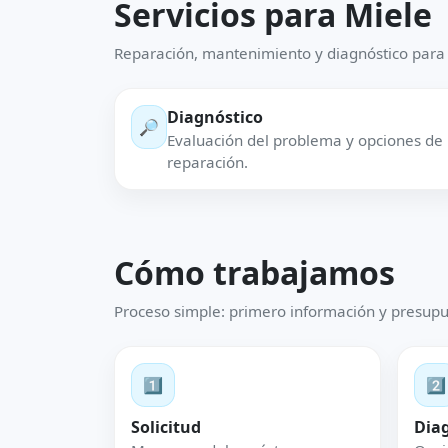
Servicios para Miele
Reparación, mantenimiento y diagnóstico para
Diagnóstico
🔎
Evaluación del problema y opciones de
reparación.
Cómo trabajamos
Proceso simple: primero información y presupu
1️⃣
2️⃣
Solicitud
Dia