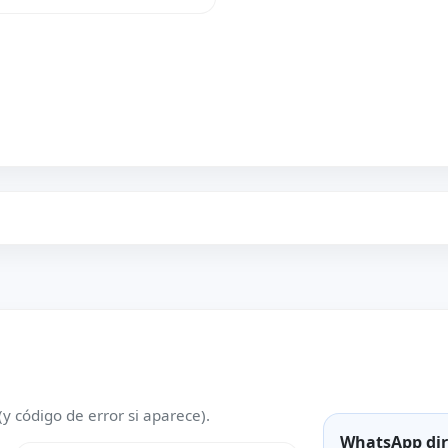
(y código de error si aparece).
WhatsApp dir