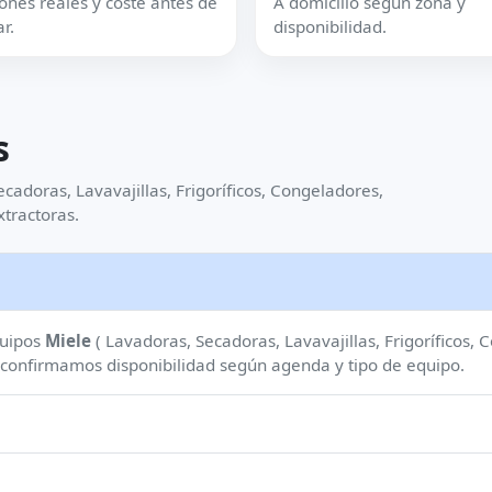
ones reales y coste antes de
A domicilio según zona y
r.
disponibilidad.
s
cadoras, Lavavajillas, Frigoríficos, Congeladores,
tractoras.
quipos
Miele
( Lavadoras, Secadoras, Lavavajillas, Frigoríficos,
 confirmamos disponibilidad según agenda y tipo de equipo.