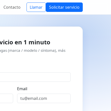
Contacto
Llamar
Solicitar servicio
rvicio en 1 minuto
gas (marca / modelo / síntoma), más
Email