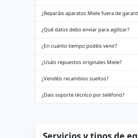
¿Reparáis aparatos Miele fuera de gara
¿Qué datos debo enviar para agilizar?
¿En cuánto tiempo podéis venir?
¿Usáis repuestos originales Miele?
¿Vendéis recambios sueltos?
¿Dais soporte técnico por teléfono?
Servicios y tipos de e