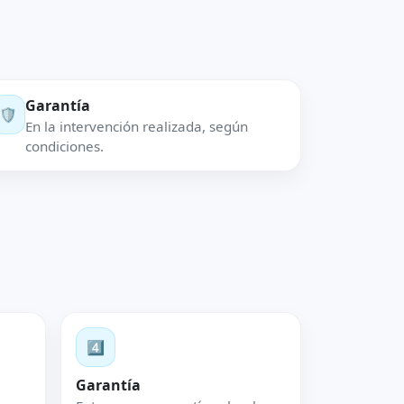
Garantía
🛡️
En la intervención realizada, según
condiciones.
4️⃣
Garantía