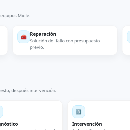
 equipos Miele.
Reparación
🧰
Solución del fallo con presupuesto
previo.
esto, después intervención.
3️⃣
gnóstico
Intervención