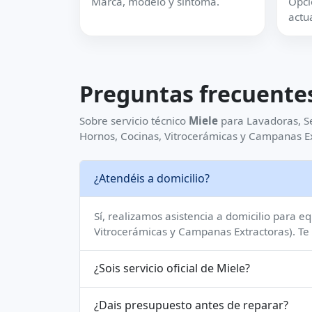
Marca, modelo y síntoma.
Opci
actua
Preguntas frecuente
Sobre servicio técnico
Miele
para Lavadoras, Se
Hornos, Cocinas, Vitrocerámicas y Campanas Ex
¿Atendéis a domicilio?
Sí, realizamos asistencia a domicilio para e
Vitrocerámicas y Campanas Extractoras). Te
¿Sois servicio oficial de Miele?
¿Dais presupuesto antes de reparar?