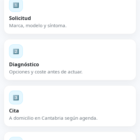
1️⃣
Solicitud
Marca, modelo y síntoma.
2️⃣
Diagnóstico
Opciones y coste antes de actuar.
3️⃣
Cita
A domicilio en Cantabria según agenda.