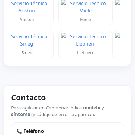
Midea
Jhonson
Junkers
Vaillant
Contacto
Para agilizar en Cantabria: indica
modelo
y
síntoma
(y código de error si aparece).
📞 Teléfono