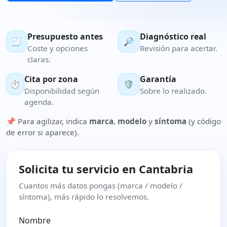
Presupuesto antes
Diagnóstico real
🧾
🔎
Coste y opciones
Revisión para acertar.
claras.
Cita por zona
Garantía
⏱️
🛡️
Disponibilidad según
Sobre lo realizado.
agenda.
📌 Para agilizar, indica
marca
,
modelo
y
síntoma
(y código
de error si aparece).
Solicita tu servicio en Cantabria
Cuantos más datos pongas (marca / modelo /
síntoma), más rápido lo resolvemos.
Nombre