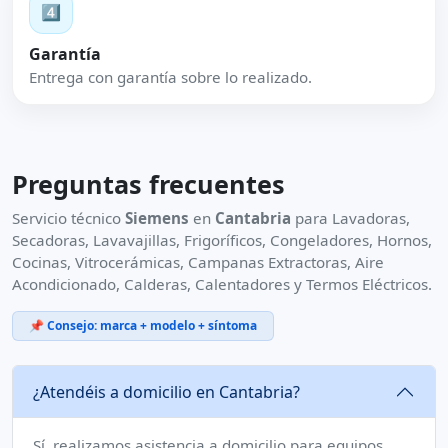
4️⃣
Garantía
Entrega con garantía sobre lo realizado.
Preguntas frecuentes
Servicio técnico
Siemens
en
Cantabria
para Lavadoras,
Secadoras, Lavavajillas, Frigoríficos, Congeladores, Hornos,
Cocinas, Vitrocerámicas, Campanas Extractoras, Aire
Acondicionado, Calderas, Calentadores y Termos Eléctricos.
📌 Consejo: marca + modelo + síntoma
¿Atendéis a domicilio en Cantabria?
Sí, realizamos asistencia a domicilio para equipos