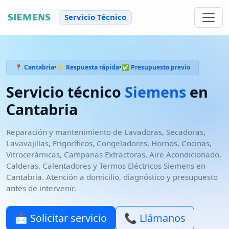
Servicio Técnico
📍 Cantabria
•
⚡ Respuesta rápida
•
✅ Presupuesto previo
Servicio técnico
Siemens
en
Cantabria
Reparación y mantenimiento de
Lavadoras, Secadoras,
Lavavajillas, Frigoríficos, Congeladores, Hornos, Cocinas,
Vitrocerámicas, Campanas Extractoras, Aire Acondicionado,
Calderas, Calentadores y Termos Eléctricos
Siemens
en
Cantabria
. Atención a domicilio, diagnóstico y
presupuesto
antes de intervenir
.
📩 Solicitar servicio
📞 Llámanos