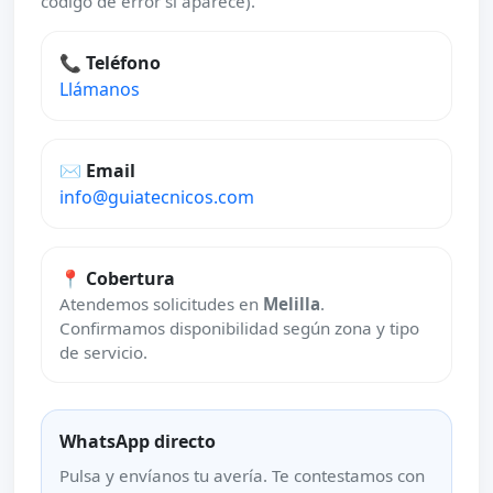
código de error si aparece).
📞 Teléfono
Llámanos
✉️ Email
info@guiatecnicos.com
📍 Cobertura
Atendemos solicitudes en
Melilla
.
Confirmamos disponibilidad según zona y tipo
de servicio.
WhatsApp directo
Pulsa y envíanos tu avería. Te contestamos con