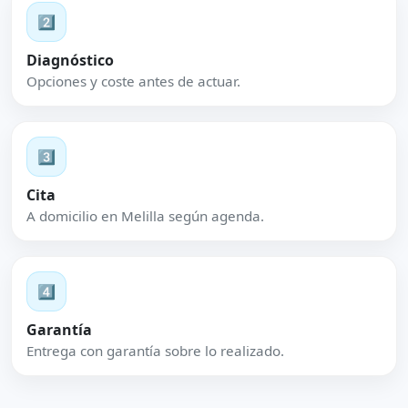
2️⃣
Diagnóstico
Opciones y coste antes de actuar.
3️⃣
Cita
A domicilio en Melilla según agenda.
4️⃣
Garantía
Entrega con garantía sobre lo realizado.