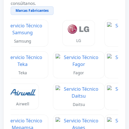
consúltanos.
Marcas Fabricantes
Neff
Gaggenau
Daikin
Mitsubishi
Toshiba
Fujitsu
Anterior
Siguient