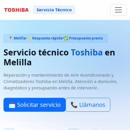
Servicio Técnico
📍 Melilla
•
⚡ Respuesta rápida
•
✅ Presupuesto previo
Servicio técnico
Toshiba
en
Melilla
Reparación y mantenimiento de
Aire Acondicionado y
Climatizadores
Toshiba
en
Melilla
. Atención a domicilio,
diagnóstico y
presupuesto antes de intervenir
.
📩 Solicitar servicio
📞 Llámanos