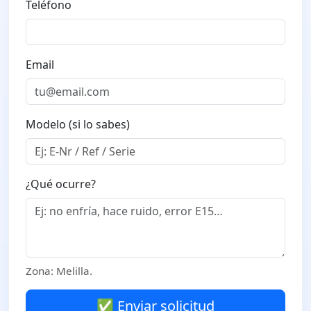
Teléfono
Email
Modelo (si lo sabes)
¿Qué ocurre?
Zona: Melilla.
✅ Enviar solicitud