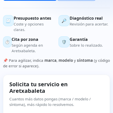
Presupuesto antes
Diagnóstico real
🧾
🔎
Coste y opciones
Revisión para acertar.
claras.
Cita por zona
Garantía
⏱️
🛡️
Según agenda en
Sobre lo realizado.
Aretxabaleta.
📌 Para agilizar, indica
marca
,
modelo
y
síntoma
(y código
de error si aparece).
Solicita tu servicio en
Aretxabaleta
Cuantos más datos pongas (marca / modelo /
síntoma), más rápido lo resolvemos.