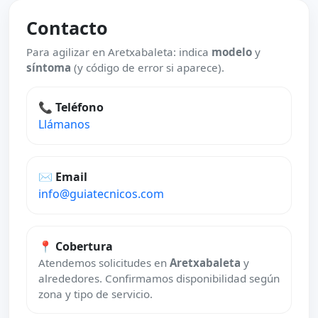
Contacto
Para agilizar en Aretxabaleta: indica
modelo
y
síntoma
(y código de error si aparece).
📞 Teléfono
Llámanos
✉️ Email
info@guiatecnicos.com
📍 Cobertura
Atendemos solicitudes en
Aretxabaleta
y
alrededores. Confirmamos disponibilidad según
zona y tipo de servicio.