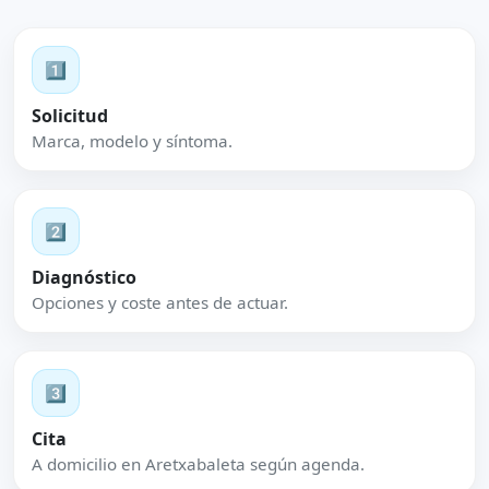
1️⃣
Solicitud
Marca, modelo y síntoma.
2️⃣
Diagnóstico
Opciones y coste antes de actuar.
3️⃣
Cita
A domicilio en Aretxabaleta según agenda.