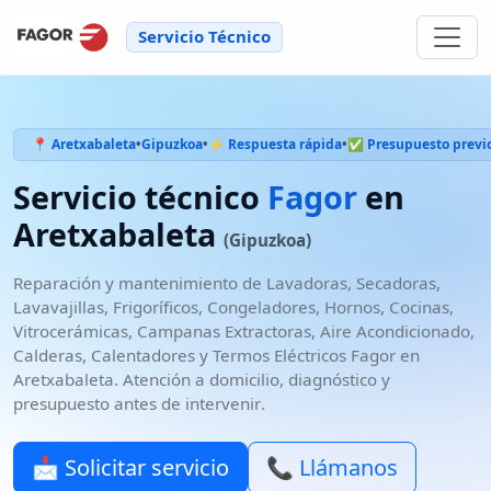
Servicio Técnico
📍 Aretxabaleta
•
Gipuzkoa
•
⚡ Respuesta rápida
•
✅ Presupuesto previ
Servicio técnico
Fagor
en
Aretxabaleta
(Gipuzkoa)
Reparación y mantenimiento de
Lavadoras, Secadoras,
Lavavajillas, Frigoríficos, Congeladores, Hornos, Cocinas,
Vitrocerámicas, Campanas Extractoras, Aire Acondicionado,
Calderas, Calentadores y Termos Eléctricos
Fagor
en
Aretxabaleta
. Atención a domicilio, diagnóstico y
presupuesto antes de intervenir
.
📩 Solicitar servicio
📞 Llámanos