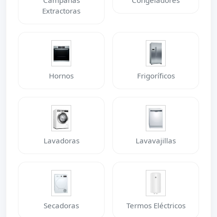
Campanas
Congeladores
Extractoras
Hornos
Frigoríficos
Lavadoras
Lavavajillas
Secadoras
Termos Eléctricos