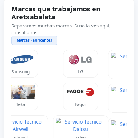
Marcas que trabajamos en
Aretxabaleta
Reparamos muchas marcas. Si no la ves aquí,
consúltanos.
Marcas Fabricantes
Neff
Gaggenau
Daikin
Mitsubishi