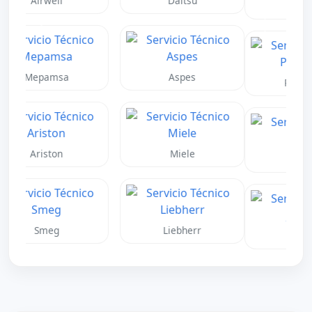
Fujitsu
Toshiba
Anterior
Siguient
Panasonic
Haier
Midea
Jhonson
Junkers
Vaillant