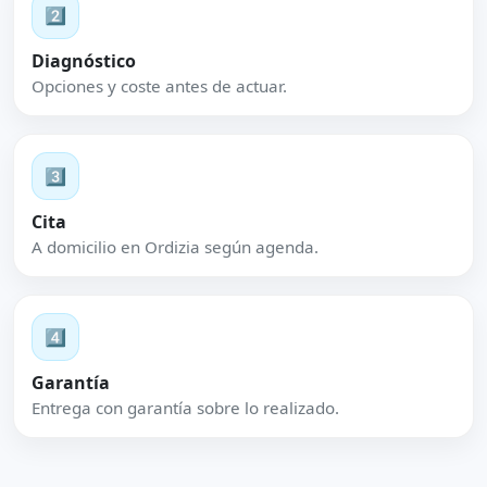
2️⃣
Diagnóstico
Opciones y coste antes de actuar.
3️⃣
Cita
A domicilio en Ordizia según agenda.
4️⃣
Garantía
Entrega con garantía sobre lo realizado.