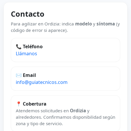
Contacto
Para agilizar en Ordizia: indica
modelo
y
síntoma
(y
código de error si aparece).
📞 Teléfono
Llámanos
✉️ Email
info@guiatecnicos.com
📍 Cobertura
Atendemos solicitudes en
Ordizia
y
alrededores. Confirmamos disponibilidad según
zona y tipo de servicio.