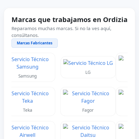
Marcas que trabajamos en Ordizia
Reparamos muchas marcas. Si no la ves aquí,
consúltanos.
Marcas Fabricantes
Neff
Gaggenau
Daikin
Mitsubishi