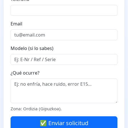
Email
Modelo (si lo sabes)
¿Qué ocurre?
Zona: Ordizia (Gipuzkoa).
✅ Enviar solicitud